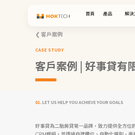
首頁
產品
解決
❮ 客戶案例
CASE STUDY
客戶案例 | 好事貸有
01.
LET US HELP YOU ACHIEVE YOUR GOALS
好事貸為二胎房貸第一品牌，致力提供全方位的線上
CRM模組，並透過自建欄位、自動化規則、串接第