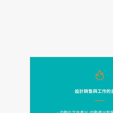
設計銷售與工作的
✓ 自動化文件產出 (自動產出對