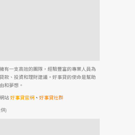
擁有一支高效的團隊，經驗豐富的專業人員為
貸款、投資和理財建議。好事貸的使命是幫助
由和夢想。
方網站
好事貸官網
、
好事貸社群
供)