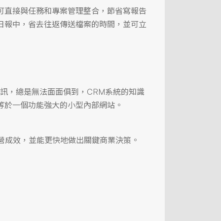
可直接與任務和專案管理整合，節省寫報告
日報中，省去往返傳送檔案的時間，並可立
司資訊，總是無法面面俱到，CRM系統的知識
等於一個功能強大的小型內部網站。
升經營成效，並能更快地做出關鍵商業決策。