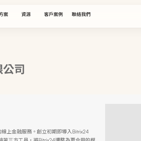
方案
資源
客戶案例
聯絡我們
限公司
金融服務。創立初期即導入Bitrix24
三方工具，將Bitrix24調整為更合用的模