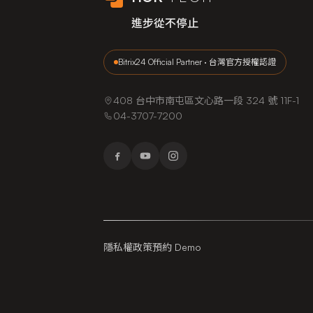
進步從不停止
Bitrix24 Official Partner · 台灣官方授權認證
408 台中市南屯區文心路一段 324 號 11F-1
04-3707-7200
隱私權政策
預約 Demo