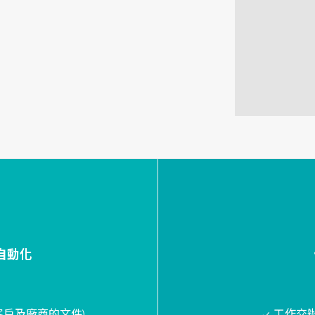
自動化
客戶及廠商的文件)
✓ 工作