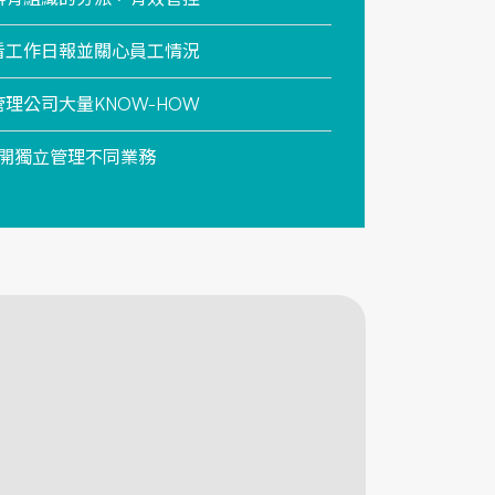
查看工作日報並關心員工情況
管理公司大量KNOW-HOW
分開獨立管理不同業務