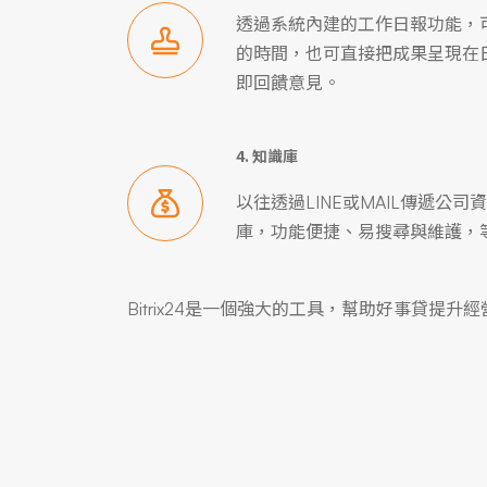
透過系統內建的工作日報功能，
的時間，也可直接把成果呈現在
即回饋意見。
4. 知識庫
以往透過LINE或MAIL傳遞公
庫，功能便捷、易搜尋與維護，
Bitrix24是一個強大的工具，幫助好事貸提