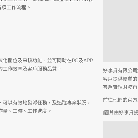
各項工作流程。
化欄位及串接功能，並可同時在PC及APP
的工作效率及客戶服務品質。
好事貸有限公司
客戶提供優質的
客戶實現財務自
前往他們的官
，可以有效地發派任務，及追蹤專案狀況，
作量、工時、工作進度。
(圖片由好事貸提